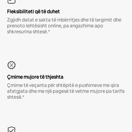
Fleksibiliteti që të duhet
Zgjidh datat e sakta të mbërritjes dhe të largimit dhe
prenoto lehtësisht online, pa angazhime apo
shkresurina shtesë.*
Çmime mujore të thjeshta
Çmime të veçanta për shtëpitë e pushimeve me qira
afatgjata dhe me një pagesë të vetme mujore pa tarifa
shtesë.*