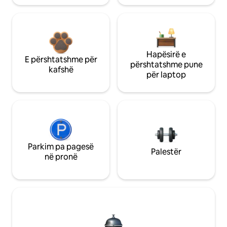
Hapësirë e
E përshtatshme për
përshtatshme pune
kafshë
për laptop
Parkim pa pagesë
Palestër
në pronë