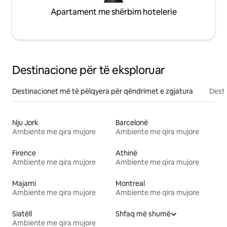
Apartament me shërbim hotelerie
Destinacione për të eksploruar
Destinacionet më të pëlqyera për qëndrimet e zgjatura
Desti
Nju Jork
Barcelonë
Ambiente me qira mujore
Ambiente me qira mujore
Firence
Athinë
Ambiente me qira mujore
Ambiente me qira mujore
Majami
Montreal
Ambiente me qira mujore
Ambiente me qira mujore
Siatëll
Shfaq më shumë
Ambiente me qira mujore