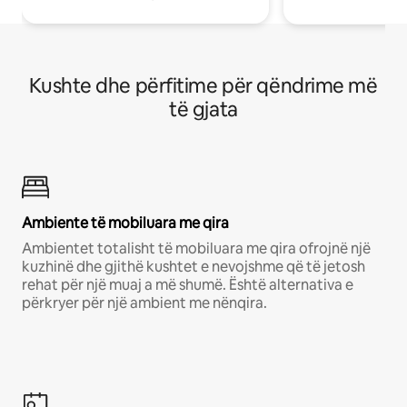
Kushte dhe përfitime për qëndrime më
të gjata
Ambiente të mobiluara me qira
Ambientet totalisht të mobiluara me qira ofrojnë një
kuzhinë dhe gjithë kushtet e nevojshme që të jetosh
rehat për një muaj a më shumë. Është alternativa e
përkryer për një ambient me nënqira.