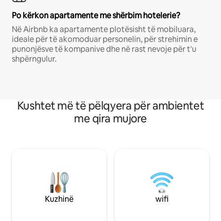
Po kërkon apartamente me shërbim hotelerie?
Në Airbnb ka apartamente plotësisht të mobiluara,
ideale për të akomoduar personelin, për strehimin e
punonjësve të kompanive dhe në rast nevoje për t'u
shpërngulur.
Kushtet më të pëlqyera për ambientet
me qira mujore
Kuzhinë
wifi