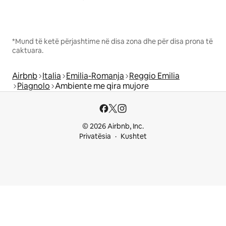
*Mund të ketë përjashtime në disa zona dhe për disa prona të
caktuara.
Airbnb
Italia
Emilia-Romanja
Reggio Emilia
Piagnolo
Ambiente me qira mujore
© 2026 Airbnb, Inc.
Privatësia
Kushtet