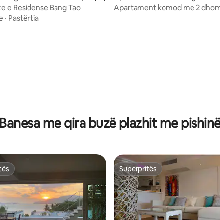
oze e Residense Bang Tao
Apartament komod me 2 dhom
me pamje nga pishina Kora
e
·
Pastërtia
8 nga 5, 5 vlerësime
Banesa me qira buzë plazhit me pishin
tës
Superpritës
tës
Superpritës