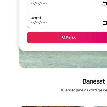
Largimi
Kërko
Banesat 
Klientët janë dakord që kë