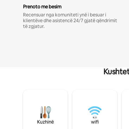
Prenoto me besim
Recensuar nga komuniteti ynë i besuar i
klientëve dhe asistencë 24/7 gjatë qëndrimit
të zgjatur.
Kushtet
Kuzhinë
wifi