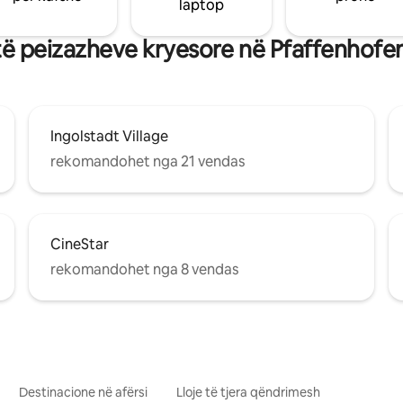
laptop
të peizazheve kryesore në Pfaffenhofen 
Ingolstadt Village
rekomandohet nga 21 vendas
CineStar
rekomandohet nga 8 vendas
Destinacione në afërsi
Lloje të tjera qëndrimesh