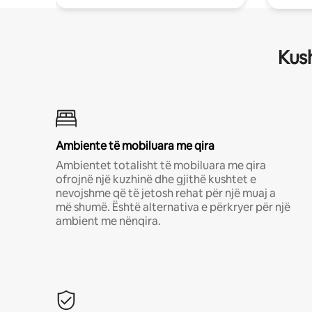
Kush
Ambiente të mobiluara me qira
Ambientet totalisht të mobiluara me qira
ofrojnë një kuzhinë dhe gjithë kushtet e
nevojshme që të jetosh rehat për një muaj a
më shumë. Është alternativa e përkryer për një
ambient me nënqira.