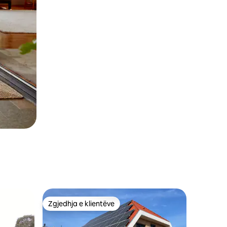
Zgjedhja e klientëve
Zgjedhja e klientëve