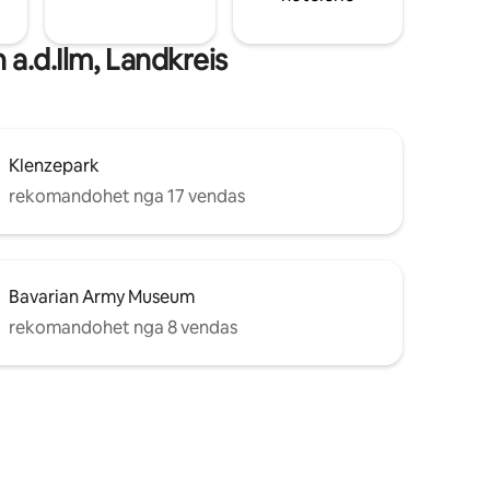
a.d.Ilm, Landkreis
Klenzepark
rekomandohet nga 17 vendas
Bavarian Army Museum
rekomandohet nga 8 vendas