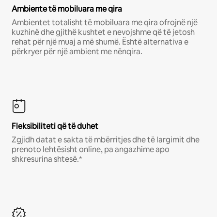
Ambiente të mobiluara me qira
Ambientet totalisht të mobiluara me qira ofrojnë një
kuzhinë dhe gjithë kushtet e nevojshme që të jetosh
rehat për një muaj a më shumë. Është alternativa e
përkryer për një ambient me nënqira.
Fleksibiliteti që të duhet
Zgjidh datat e sakta të mbërritjes dhe të largimit dhe
prenoto lehtësisht online, pa angazhime apo
shkresurina shtesë.*