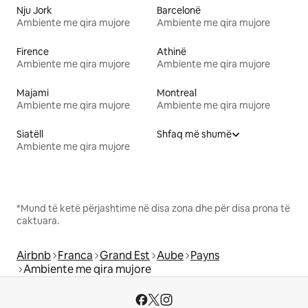
Nju Jork
Barcelonë
Ambiente me qira mujore
Ambiente me qira mujore
Firence
Athinë
Ambiente me qira mujore
Ambiente me qira mujore
Majami
Montreal
Ambiente me qira mujore
Ambiente me qira mujore
Siatëll
Shfaq më shumë
Ambiente me qira mujore
*Mund të ketë përjashtime në disa zona dhe për disa prona të
caktuara.
Airbnb
Franca
Grand Est
Aube
Payns
Ambiente me qira mujore