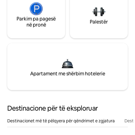
Parkim pa pagesë
Palestër
në pronë
Apartament me shërbim hotelerie
Destinacione për të eksploruar
Destinacionet më të pëlqyera për qëndrimet e zgjatura
Desti