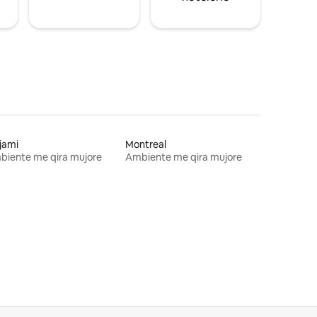
jami
Montreal
biente me qira mujore
Ambiente me qira mujore