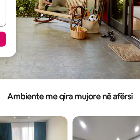
Ambiente me qira mujore në afërsi