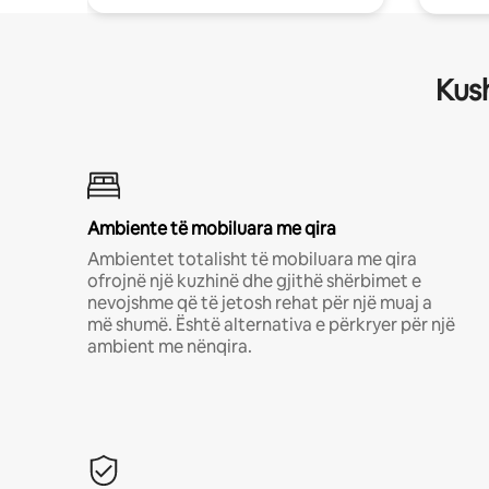
Kush
Ambiente të mobiluara me qira
Ambientet totalisht të mobiluara me qira
ofrojnë një kuzhinë dhe gjithë shërbimet e
nevojshme që të jetosh rehat për një muaj a
më shumë. Është alternativa e përkryer për një
ambient me nënqira.