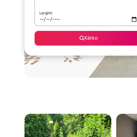
Largimi
Kërko