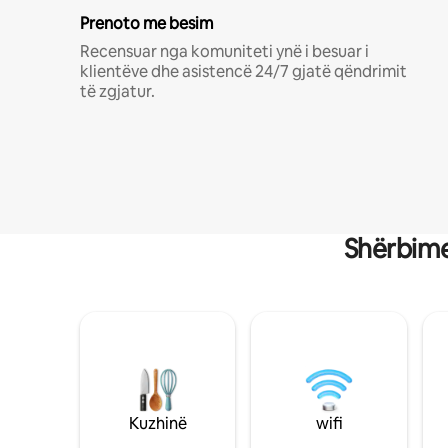
Prenoto me besim
Recensuar nga komuniteti ynë i besuar i
klientëve dhe asistencë 24/7 gjatë qëndrimit
të zgjatur.
Shërbime
Kuzhinë
wifi