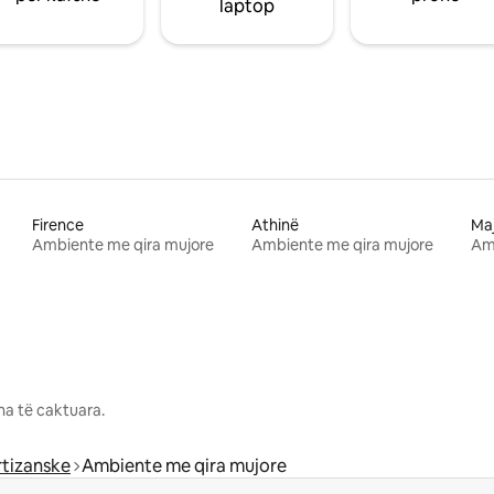
laptop
Firence
Athinë
Ma
Ambiente me qira mujore
Ambiente me qira mujore
Am
na të caktuara.
rtizanske
Ambiente me qira mujore