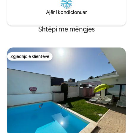
Ajër i kondicionuar
Shtëpi me mëngjes
Zgjedhja e klientëve
Zgjedhja e klientëve