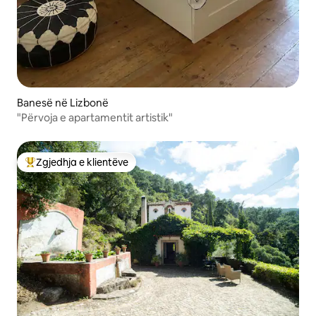
Banesë në Lizbonë
"Përvoja e apartamentit artistik"
Zgjedhja e klientëve
Më të mirat e zgjedhjeve të klientëve