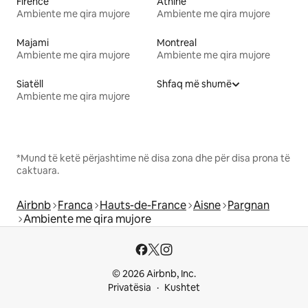
Firence
Athinë
Ambiente me qira mujore
Ambiente me qira mujore
Majami
Montreal
Ambiente me qira mujore
Ambiente me qira mujore
Siatëll
Shfaq më shumë
Ambiente me qira mujore
*Mund të ketë përjashtime në disa zona dhe për disa prona të
caktuara.
Airbnb
Franca
Hauts-de-France
Aisne
Pargnan
Ambiente me qira mujore
© 2026 Airbnb, Inc.
Privatësia
Kushtet