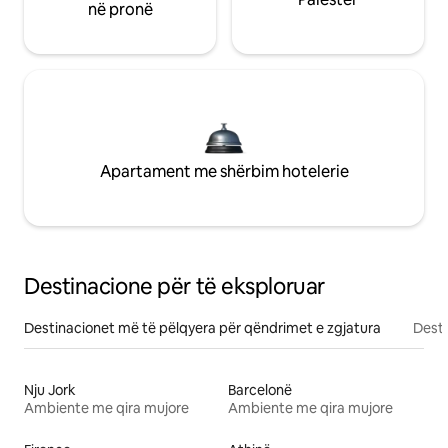
në pronë
Apartament me shërbim hotelerie
Destinacione për të eksploruar
Destinacionet më të pëlqyera për qëndrimet e zgjatura
Desti
Nju Jork
Barcelonë
Ambiente me qira mujore
Ambiente me qira mujore