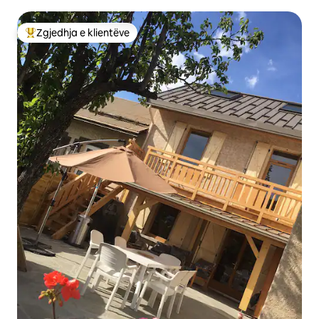
Zgjedhja e klientëve
Më të mirat e zgjedhjeve të klientëve