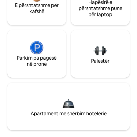
Hapësirë e
E përshtatshme për
përshtatshme pune
kafshë
për laptop
Parkim pa pagesë
Palestër
në pronë
Apartament me shërbim hotelerie