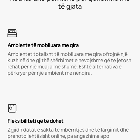
të gjata
Ambiente të mobiluara me qira
Ambientet totalisht të mobiluara me qira ofrojnë një
kuzhinë dhe gjithë shërbimet e nevojshme që të jetosh
rehat për një muaj a më shumë. Është alternativa e
përkryer për një ambient me nënqira.
Fleksibiliteti që të duhet
Zgjidh datat e sakta të mbërritjes dhe të largimit dhe
prenoto lehtësisht online, pa angazhime apo