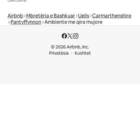
Airbnb
Mbretëria e Bashkuar
Uells
Carmarthenshire
Pantyffynnon
Ambiente me qira mujore
© 2026 Airbnb, Inc.
Privatësia
Kushtet