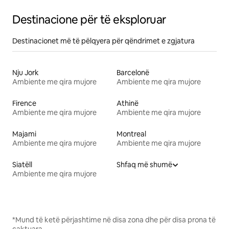
Destinacione për të eksploruar
Destinacionet më të pëlqyera për qëndrimet e zgjatura
Nju Jork
Barcelonë
Ambiente me qira mujore
Ambiente me qira mujore
Firence
Athinë
Ambiente me qira mujore
Ambiente me qira mujore
Majami
Montreal
Ambiente me qira mujore
Ambiente me qira mujore
Siatëll
Shfaq më shumë
Ambiente me qira mujore
*Mund të ketë përjashtime në disa zona dhe për disa prona të
caktuara.