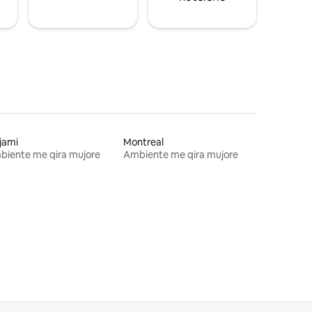
jami
Montreal
biente me qira mujore
Ambiente me qira mujore