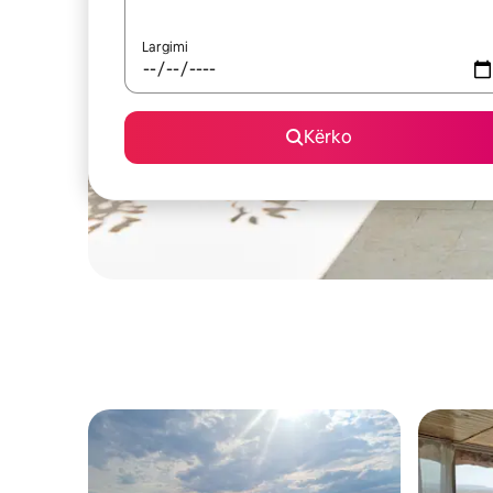
Largimi
Kërko