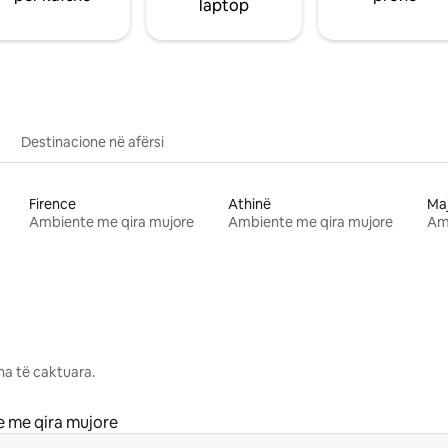
laptop
Destinacione në afërsi
Firence
Athinë
Ma
Ambiente me qira mujore
Ambiente me qira mujore
Am
na të caktuara.
 me qira mujore