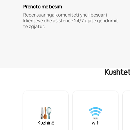
Prenoto me besim
Recensuar nga komuniteti ynë i besuar i
klientëve dhe asistencë 24/7 gjatë qëndrimit
të zgjatur.
Kushtet
Kuzhinë
wifi