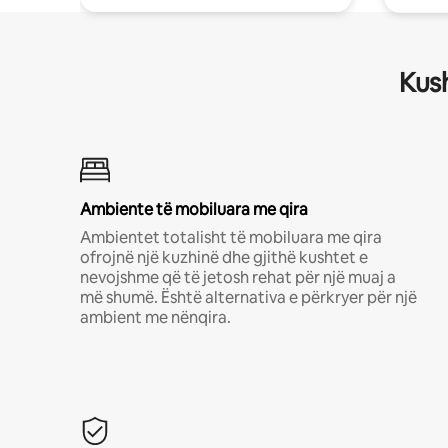
Kush
Ambiente të mobiluara me qira
Ambientet totalisht të mobiluara me qira
ofrojnë një kuzhinë dhe gjithë kushtet e
nevojshme që të jetosh rehat për një muaj a
më shumë. Është alternativa e përkryer për një
ambient me nënqira.