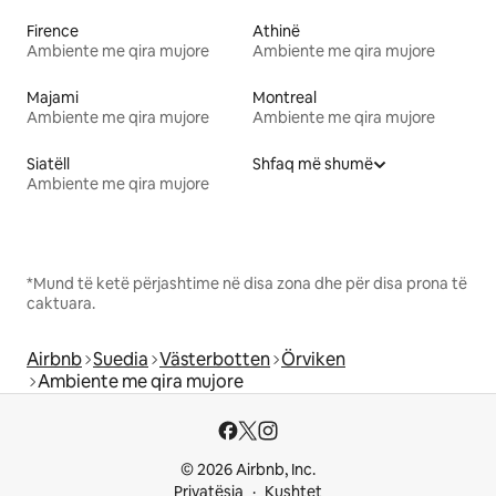
Firence
Athinë
Ambiente me qira mujore
Ambiente me qira mujore
Majami
Montreal
Ambiente me qira mujore
Ambiente me qira mujore
Siatëll
Shfaq më shumë
Ambiente me qira mujore
*Mund të ketë përjashtime në disa zona dhe për disa prona të
caktuara.
Airbnb
Suedia
Västerbotten
Örviken
Ambiente me qira mujore
© 2026 Airbnb, Inc.
Privatësia
Kushtet