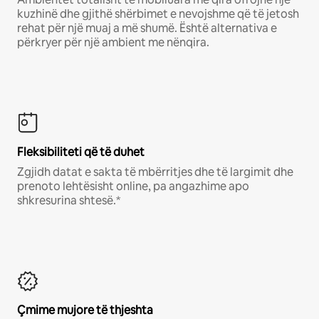
kuzhinë dhe gjithë shërbimet e nevojshme që të jetosh
rehat për një muaj a më shumë. Është alternativa e
përkryer për një ambient me nënqira.
Fleksibiliteti që të duhet
Zgjidh datat e sakta të mbërritjes dhe të largimit dhe
prenoto lehtësisht online, pa angazhime apo
shkresurina shtesë.*
Çmime mujore të thjeshta