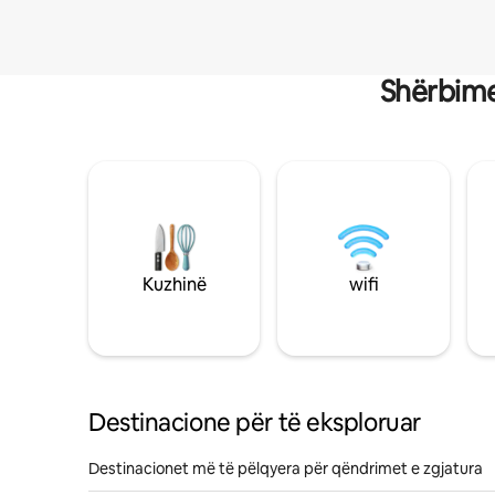
Shërbime
Kuzhinë
wifi
Destinacione për të eksploruar
Destinacionet më të pëlqyera për qëndrimet e zgjatura