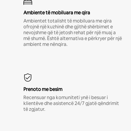
Ambiente të mobiluara me qira
Ambientet totalisht të mobiluara me qira
ofrojnë një kuzhinë dhe gjithë shërbimet e
nevojshme që të jetosh rehat për një muaj a
më shumë. Është alternativa e përkryer për një
ambient me nënqira.
Prenoto me besim
Recensuar nga komuniteti ynë i besuar i
klientëve dhe asistencë 24/7 gjatë qëndrimit
të zgjatur.