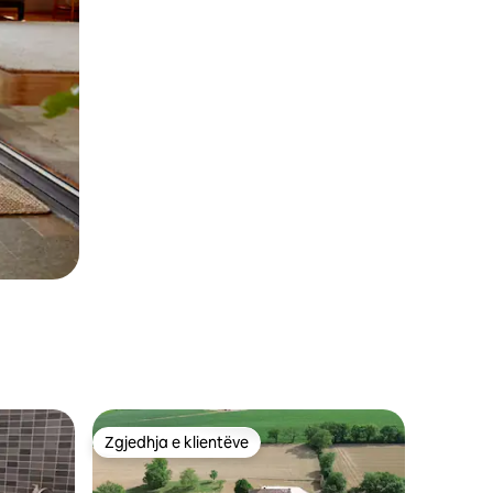
Zgjedhja e klientëve
Zgjedhja e klientëve