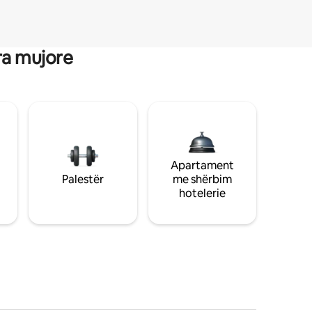
ra mujore
Apartament
Palestër
me shërbim
hotelerie