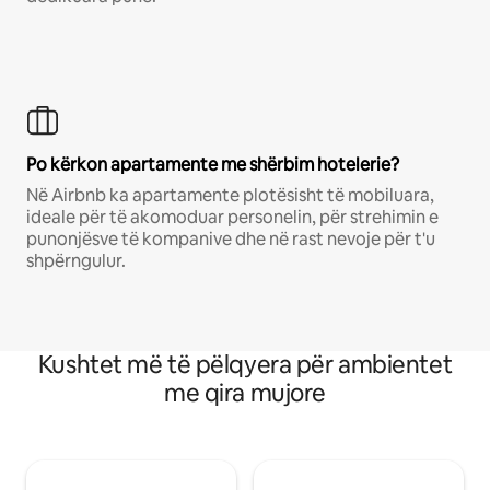
Po kërkon apartamente me shërbim hotelerie?
Në Airbnb ka apartamente plotësisht të mobiluara,
ideale për të akomoduar personelin, për strehimin e
punonjësve të kompanive dhe në rast nevoje për t'u
shpërngulur.
Kushtet më të pëlqyera për ambientet
me qira mujore