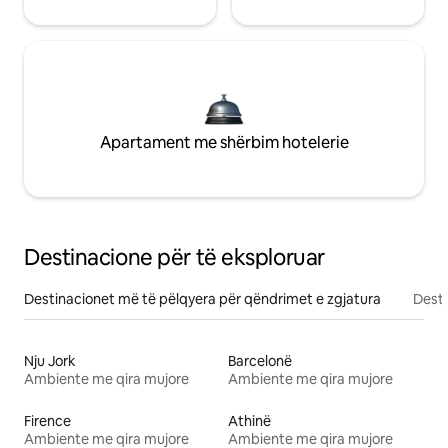
Apartament me shërbim hotelerie
Destinacione për të eksploruar
Destinacionet më të pëlqyera për qëndrimet e zgjatura
Desti
Nju Jork
Barcelonë
Ambiente me qira mujore
Ambiente me qira mujore
Firence
Athinë
Ambiente me qira mujore
Ambiente me qira mujore