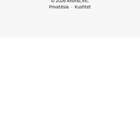
© 2026 Airbnb, Inc.
Privatësia
Kushtet