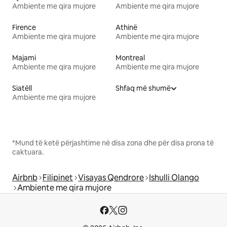
Ambiente me qira mujore
Ambiente me qira mujore
Firence
Athinë
Ambiente me qira mujore
Ambiente me qira mujore
Majami
Montreal
Ambiente me qira mujore
Ambiente me qira mujore
Siatëll
Shfaq më shumë
Ambiente me qira mujore
*Mund të ketë përjashtime në disa zona dhe për disa prona të
caktuara.
Airbnb
Filipinet
Visayas Qendrore
Ishulli Olango
Ambiente me qira mujore