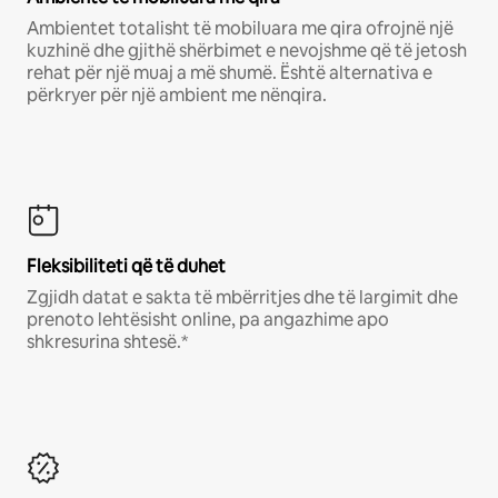
Ambientet totalisht të mobiluara me qira ofrojnë një
kuzhinë dhe gjithë shërbimet e nevojshme që të jetosh
rehat për një muaj a më shumë. Është alternativa e
përkryer për një ambient me nënqira.
Fleksibiliteti që të duhet
Zgjidh datat e sakta të mbërritjes dhe të largimit dhe
prenoto lehtësisht online, pa angazhime apo
shkresurina shtesë.*