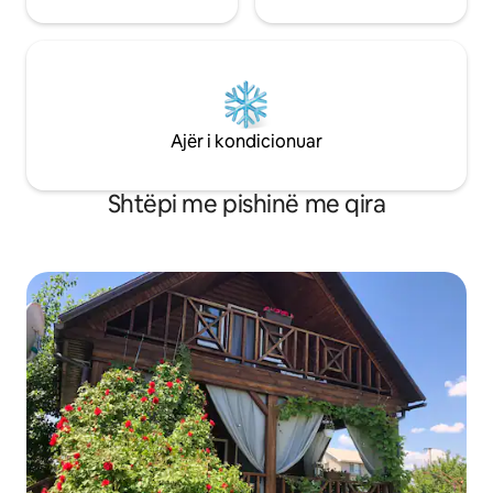
Ajër i kondicionuar
Shtëpi me pishinë me qira