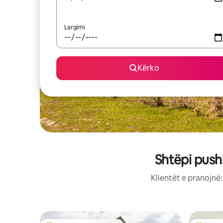
Largimi
Kërko
Shtëpi push
Klientët e pranojnë