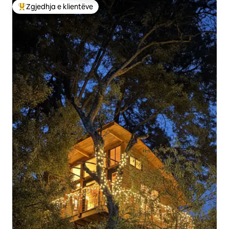
Zgjedhja e klientëve
Më të mirat e zgjedhjeve të klientëve