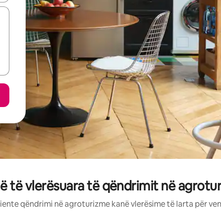
 të vlerësuara të qëndrimit në agrotu
ente qëndrimi në agroturizme kanë vlerësime të larta për ve