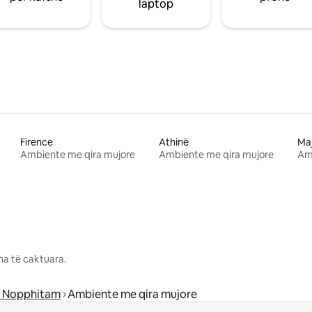
laptop
Firence
Athinë
Ma
Ambiente me qira mujore
Ambiente me qira mujore
Am
na të caktuara.
 Nopphitam
Ambiente me qira mujore