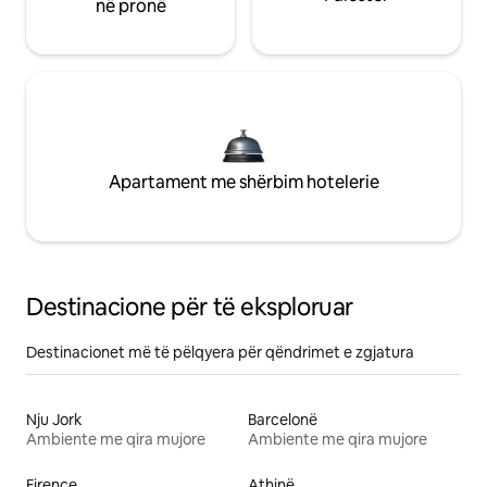
në pronë
Apartament me shërbim hotelerie
Destinacione për të eksploruar
Destinacionet më të pëlqyera për qëndrimet e zgjatura
Nju Jork
Barcelonë
Ambiente me qira mujore
Ambiente me qira mujore
Firence
Athinë