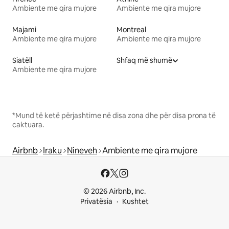
Ambiente me qira mujore
Ambiente me qira mujore
Majami
Montreal
Ambiente me qira mujore
Ambiente me qira mujore
Siatëll
Shfaq më shumë
Ambiente me qira mujore
*Mund të ketë përjashtime në disa zona dhe për disa prona të
caktuara.
Airbnb
Iraku
Nineveh
Ambiente me qira mujore
© 2026 Airbnb, Inc.
Privatësia
Kushtet