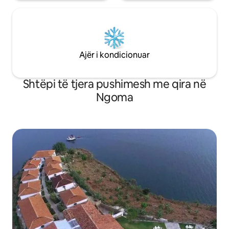
Ajër i kondicionuar
Shtëpi të tjera pushimesh me qira në
Ngoma