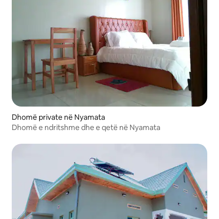
Dhomë private në Nyamata
Dhomë e ndritshme dhe e qetë në Nyamata