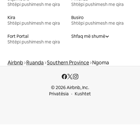
Shtëpi pushimesh me qira
Shtëpi pushimesh me qira
Kira
Busiro
Shtëpi pushimesh me qira
Shtëpi pushimesh me qira
Fort Portal
Shfaq më shumë
Shtëpi pushimesh me qira
Airbnb
Ruanda
Southern Province
Ngoma
© 2026 Airbnb, Inc.
Privatësia
Kushtet