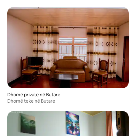
Dhomë private në Butare
Dhomë teke në Butare