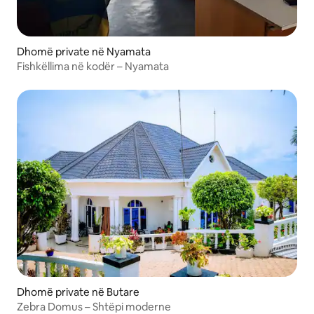
Dhomë private në Nyamata
Fishkëllima në kodër – Nyamata
Dhomë private në Butare
Zebra Domus – Shtëpi moderne