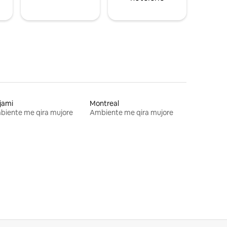
jami
Montreal
biente me qira mujore
Ambiente me qira mujore