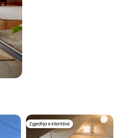
Zgjedhja e klientëve
entëve
Zgjedhja e klientëve