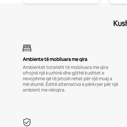
Kush
Ambiente të mobiluara me qira
Ambientet totalisht të mobiluara me qira
ofrojnë një kuzhinë dhe gjithë kushtet e
nevojshme që të jetosh rehat për një muaj a
më shumë. Është alternativa e përkryer për një
ambient me nënqira.