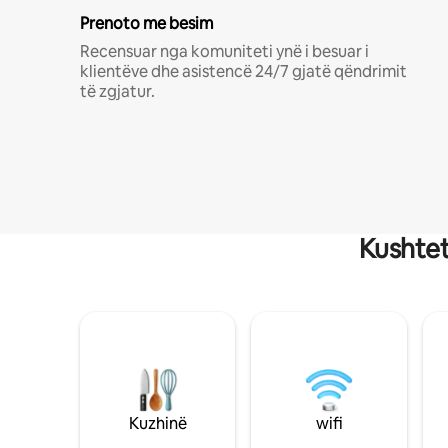
Prenoto me besim
Recensuar nga komuniteti ynë i besuar i
klientëve dhe asistencë 24/7 gjatë qëndrimit
të zgjatur.
Kushtet
Kuzhinë
wifi