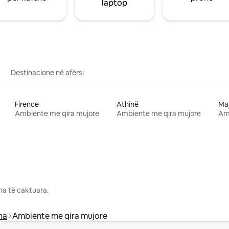
laptop
Destinacione në afërsi
Firence
Athinë
Ma
Ambiente me qira mujore
Ambiente me qira mujore
Am
na të caktuara.
na
Ambiente me qira mujore