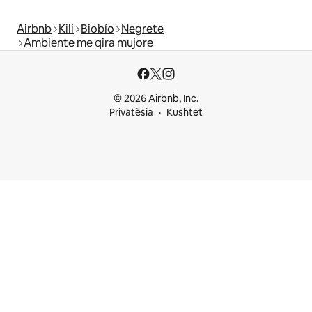
Airbnb
Kili
Biobío
Negrete
Ambiente me qira mujore
© 2026 Airbnb, Inc.
Privatësia
Kushtet