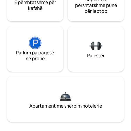
E përshtatshme për
përshtatshme pune
kafshë
për laptop
Parkim pa pagesë
Palestër
në pronë
Apartament me shërbim hotelerie