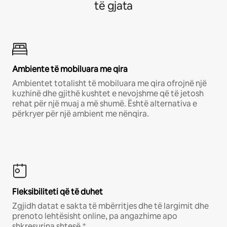
të gjata
Ambiente të mobiluara me qira
Ambientet totalisht të mobiluara me qira ofrojnë një
kuzhinë dhe gjithë kushtet e nevojshme që të jetosh
rehat për një muaj a më shumë. Është alternativa e
përkryer për një ambient me nënqira.
Fleksibiliteti që të duhet
Zgjidh datat e sakta të mbërritjes dhe të largimit dhe
prenoto lehtësisht online, pa angazhime apo
shkresurina shtesë.*