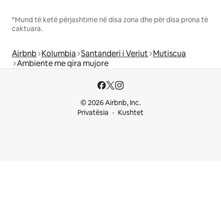
*Mund të ketë përjashtime në disa zona dhe për disa prona të
caktuara.
Airbnb
Kolumbia
Santanderi i Veriut
Mutiscua
Ambiente me qira mujore
© 2026 Airbnb, Inc.
Privatësia
Kushtet