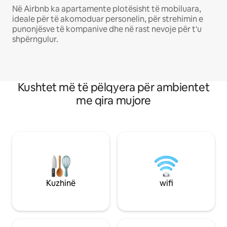
Në Airbnb ka apartamente plotësisht të mobiluara,
ideale për të akomoduar personelin, për strehimin e
punonjësve të kompanive dhe në rast nevoje për t'u
shpërngulur.
Kushtet më të pëlqyera për ambientet
me qira mujore
Kuzhinë
wifi