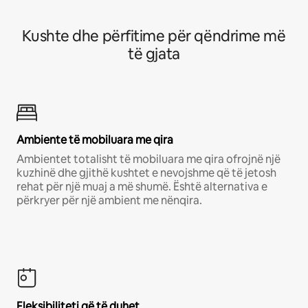
Kushte dhe përfitime për qëndrime më
të gjata
Ambiente të mobiluara me qira
Ambientet totalisht të mobiluara me qira ofrojnë një
kuzhinë dhe gjithë kushtet e nevojshme që të jetosh
rehat për një muaj a më shumë. Është alternativa e
përkryer për një ambient me nënqira.
Fleksibiliteti që të duhet