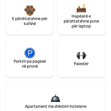
Hapësirë e
E përshtatshme për
përshtatshme pune
kafshë
për laptop
Parkim pa pagesë
Palestër
në pronë
Apartament me shërbim hotelerie