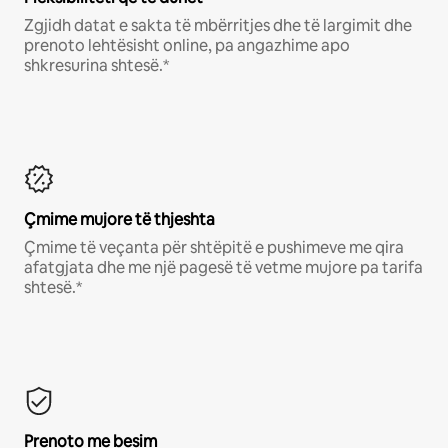
Zgjidh datat e sakta të mbërritjes dhe të largimit dhe
prenoto lehtësisht online, pa angazhime apo
shkresurina shtesë.*
Çmime mujore të thjeshta
Çmime të veçanta për shtëpitë e pushimeve me qira
afatgjata dhe me një pagesë të vetme mujore pa tarifa
shtesë.*
Prenoto me besim