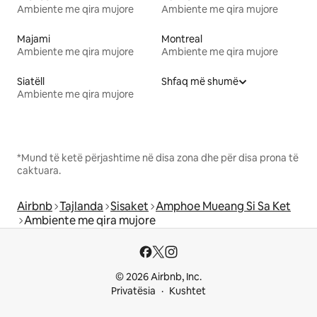
Ambiente me qira mujore
Ambiente me qira mujore
Majami
Montreal
Ambiente me qira mujore
Ambiente me qira mujore
Siatëll
Shfaq më shumë
Ambiente me qira mujore
*Mund të ketë përjashtime në disa zona dhe për disa prona të
caktuara.
Airbnb
Tajlanda
Sisaket
Amphoe Mueang Si Sa Ket
Ambiente me qira mujore
© 2026 Airbnb, Inc.
Privatësia
Kushtet