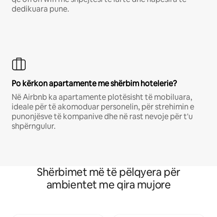
dedikuara pune.
Po kërkon apartamente me shërbim hotelerie?
Në Airbnb ka apartamente plotësisht të mobiluara,
ideale për të akomoduar personelin, për strehimin e
punonjësve të kompanive dhe në rast nevoje për t'u
shpërngulur.
Shërbimet më të pëlqyera për
ambientet me qira mujore