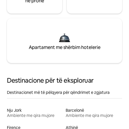
në pronë
Apartament me shërbim hotelerie
Destinacione për të eksploruar
Destinacionet më të pëlqyera për qëndrimet e zgjatura
Nju Jork
Barcelonë
Ambiente me qira mujore
Ambiente me qira mujore
Firence
Athinë