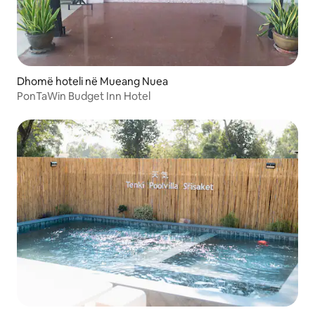
Dhomë hoteli në Mueang Nuea
PonTaWin Budget Inn Hotel