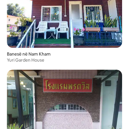
Banesë në Nam Kham
Yuri Garden House