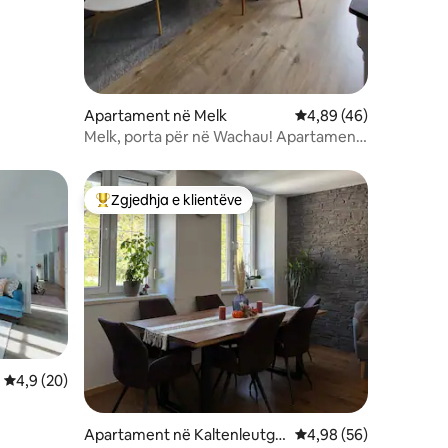
Apartament në Melk
Vlerësimi mesatar 4,8
4,89 (46)
Melk, porta për në Wachau! Apartament
me 3 dhoma gjumi! Qendrore
Zgjedhja e klientëve
Më të mirat e zgjedhjeve të klientëve
Vlerësimi mesatar 4,9 nga 5, 20 vlerësime
4,9 (20)
Apartament në Kaltenleutge
Vlerësimi mesatar 4,9
4,98 (56)