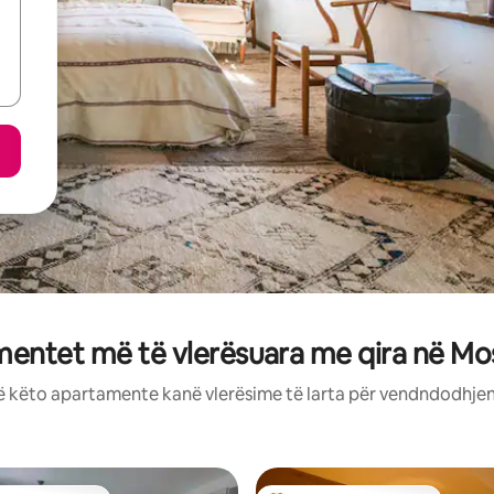
entet më të vlerësuara me qira në Mos
ë këto apartamente kanë vlerësime të larta për vendndodhjen,