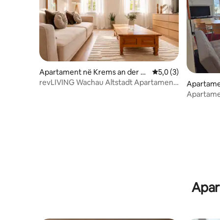
Apartament në Krems an der D
Vlerësimi mesatar 5,
5,0 (3)
onau
revLIVING Wachau Altstadt Apartament
Apartam
Krems
Apartame
njerëzit 
Apar