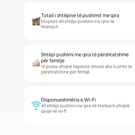
Totali i shtëpive të pushimit me qira
Eksploro 40 shtëpi pushimi me qira në
Morbach
Shtëpi pushimi me qira të përshtatshme
për familje
10 prona ofrojnë hapësirë shtesë dhe kushte të
përshtatshme për fëmijë
Disponueshmëria e Wi-Fi
40 shtëpi pushimi me qira në Morbach ofrojnë
qasje në wi-fi