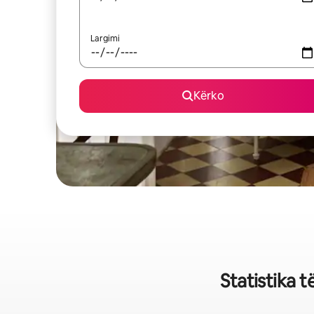
Largimi
Kërko
Statistika 