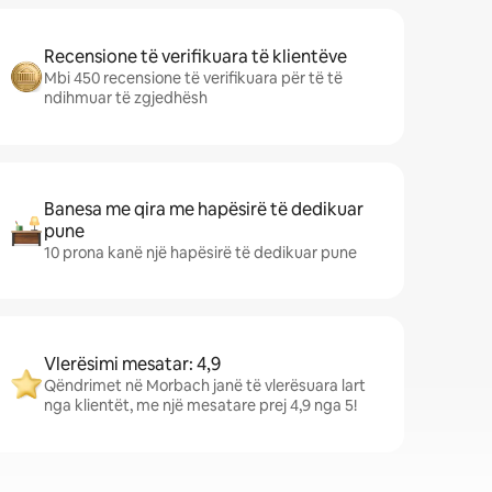
Recensione të verifikuara të klientëve
Mbi 450 recensione të verifikuara për të të
ndihmuar të zgjedhësh
Banesa me qira me hapësirë të dedikuar
pune
10 prona kanë një hapësirë të dedikuar pune
Vlerësimi mesatar: 4,9
Qëndrimet në Morbach janë të vlerësuara lart
nga klientët, me një mesatare prej 4,9 nga 5!