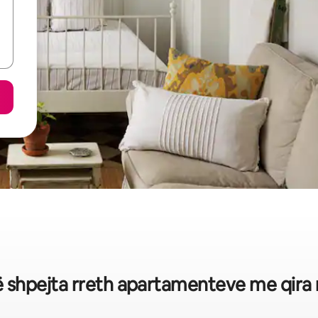
të shpejta rreth apartamenteve me qir