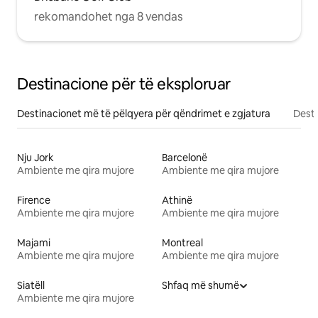
rekomandohet nga 8 vendas
Destinacione për të eksploruar
Destinacionet më të pëlqyera për qëndrimet e zgjatura
Desti
Nju Jork
Barcelonë
Ambiente me qira mujore
Ambiente me qira mujore
Firence
Athinë
Ambiente me qira mujore
Ambiente me qira mujore
Majami
Montreal
Ambiente me qira mujore
Ambiente me qira mujore
Siatëll
Shfaq më shumë
Ambiente me qira mujore