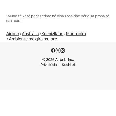
*Mund të ketë përjashtime në disa zona dhe për disa prona të
caktuara.
Airbnb
Australia
Kuenizlland
Moorooka
Ambiente me qira mujore
© 2026 Airbnb, Inc.
Privatësia
Kushtet