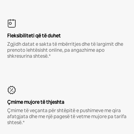
Fleksibiliteti që të duhet
Zgjidh datat e sakta të mbërritjes dhe të largimit dhe
prenoto lehtësisht online, pa angazhime apo
shkresurina shtesë.*
Çmime mujore të thjeshta
Çmime të veçanta për shtëpitë e pushimeve me qira
afatgjata dhe me një pagesë të vetme mujore pa tarifa
shtesë.*