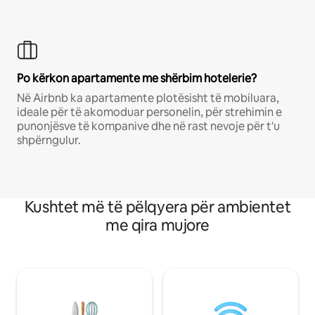
Po kërkon apartamente me shërbim hotelerie?
Në Airbnb ka apartamente plotësisht të mobiluara,
ideale për të akomoduar personelin, për strehimin e
punonjësve të kompanive dhe në rast nevoje për t'u
shpërngulur.
Kushtet më të pëlqyera për ambientet
me qira mujore