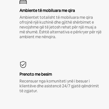
Ambiente të mobiluara me qira
Ambientet totalisht të mobiluara me qira
ofrojnë një kuzhinë dhe gjithë shërbimet e
nevojshme që të jetosh rehat për një muaj a
më shumë. Është alternativa e përkryer për një
ambient me nënqira.
Prenoto me besim
Recensuar nga komuniteti ynë i besuar i
klientëve dhe asistencë 24/7 gjatë qëndrimit
të zgjatur.