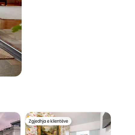
Zgjedhja e klientëve
Zgjedhja e klientëve