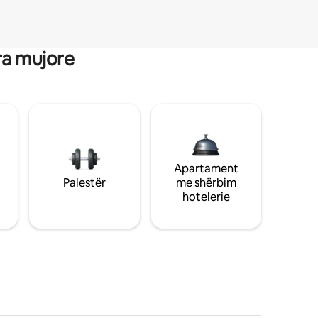
ra mujore
Apartament
Palestër
me shërbim
hotelerie