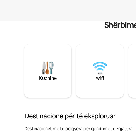
Shërbime
Kuzhinë
wifi
Destinacione për të eksploruar
Destinacionet më të pëlqyera për qëndrimet e zgjatura