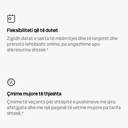
Fleksibiliteti që të duhet
Zgjidh datat e sakta të mbërritjes dhe të largimit dhe
prenoto lehtësisht online, pa angazhime apo
shkresurina shtesë.*
Çmime mujore të thjeshta
Çmime të veçanta për shtëpitë e pushimeve me qira
afatgjata dhe me një pagesë të vetme mujore pa tarifa
shtesë.*