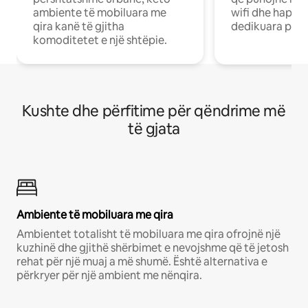
ambiente të mobiluara me
wifi dhe hapësi
qira kanë të gjitha
dedikuara pune
komoditetet e një shtëpie.
Kushte dhe përfitime për qëndrime më
të gjata
Ambiente të mobiluara me qira
Ambientet totalisht të mobiluara me qira ofrojnë një
kuzhinë dhe gjithë shërbimet e nevojshme që të jetosh
rehat për një muaj a më shumë. Është alternativa e
përkryer për një ambient me nënqira.