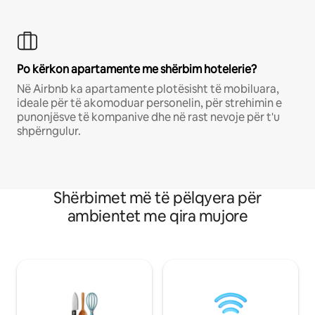
Po kërkon apartamente me shërbim hotelerie?
Në Airbnb ka apartamente plotësisht të mobiluara,
ideale për të akomoduar personelin, për strehimin e
punonjësve të kompanive dhe në rast nevoje për t'u
shpërngulur.
Shërbimet më të pëlqyera për
ambientet me qira mujore