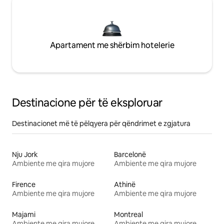
Apartament me shërbim hotelerie
Destinacione për të eksploruar
Destinacionet më të pëlqyera për qëndrimet e zgjatura
Nju Jork
Barcelonë
Ambiente me qira mujore
Ambiente me qira mujore
Firence
Athinë
Ambiente me qira mujore
Ambiente me qira mujore
Majami
Montreal
Ambiente me qira mujore
Ambiente me qira mujore