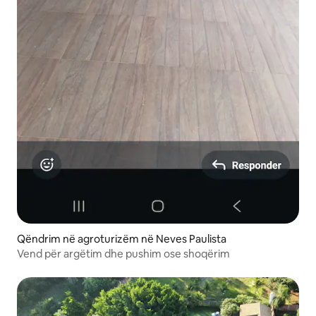
Qëndrim në agroturizëm në Neves Paulista
Vend për argëtim dhe pushim ose shoqërim