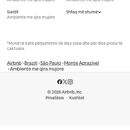
Siatëll
Shfaq më shumë
Ambiente me qira mujore
*Mund të ketë përjashtime në disa zona dhe për disa prona të
caktuara.
Airbnb
Brazili
São Paulo
Monte Aprazível
Ambiente me qira mujore
© 2026 Airbnb, Inc.
Privatësia
Kushtet