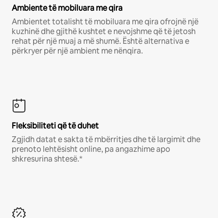
Ambiente të mobiluara me qira
Ambientet totalisht të mobiluara me qira ofrojnë një
kuzhinë dhe gjithë kushtet e nevojshme që të jetosh
rehat për një muaj a më shumë. Është alternativa e
përkryer për një ambient me nënqira.
Fleksibiliteti që të duhet
Zgjidh datat e sakta të mbërritjes dhe të largimit dhe
prenoto lehtësisht online, pa angazhime apo
shkresurina shtesë.*