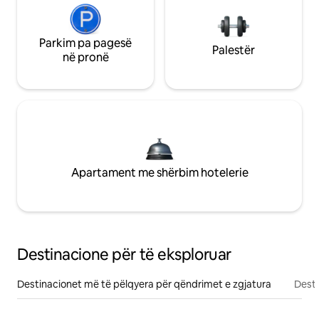
Parkim pa pagesë
Palestër
në pronë
Apartament me shërbim hotelerie
Destinacione për të eksploruar
Destinacionet më të pëlqyera për qëndrimet e zgjatura
Desti