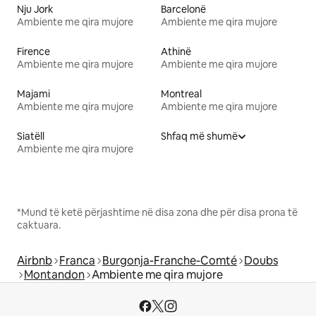
Nju Jork
Barcelonë
Ambiente me qira mujore
Ambiente me qira mujore
Firence
Athinë
Ambiente me qira mujore
Ambiente me qira mujore
Majami
Montreal
Ambiente me qira mujore
Ambiente me qira mujore
Siatëll
Shfaq më shumë
Ambiente me qira mujore
*Mund të ketë përjashtime në disa zona dhe për disa prona të
caktuara.
Airbnb
Franca
Burgonja-Franche-Comté
Doubs
Montandon
Ambiente me qira mujore