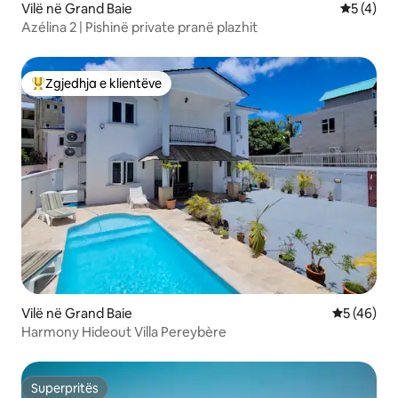
Vilë në Grand Baie
Vlerësimi
5 (4)
Azélina 2 | Pishinë private pranë plazhit
Zgjedhja e klientëve
Më të mirat e zgjedhjeve të klientëve
Vilë në Grand Baie
Vlerësimi 
5 (46)
Harmony Hideout Villa Pereybère
Superpritës
Superpritës