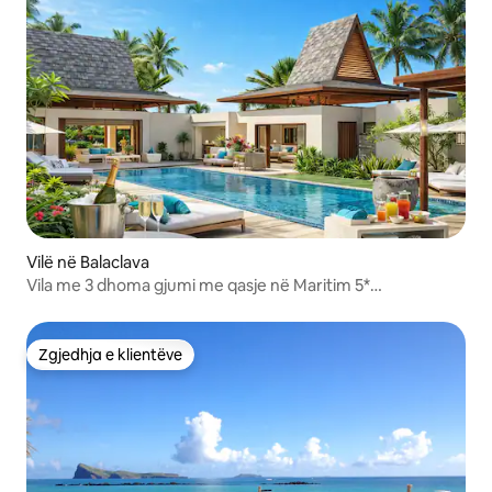
Vilë në Balaclava
Vila me 3 dhoma gjumi me qasje në Maritim 5*
Beachresort
Zgjedhja e klientëve
Zgjedhja e klientëve