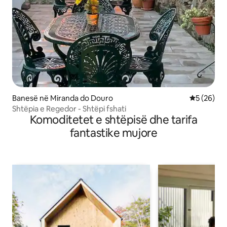
Banesë në Miranda do Douro
Vlerësimi 
5 (26)
Shtëpia e Regedor - Shtëpi fshati
Komoditetet e shtëpisë dhe tarifa
fantastike mujore