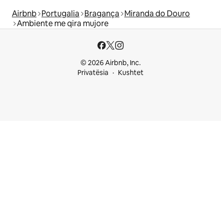
Airbnb
Portugalia
Bragança
Miranda do Douro
Ambiente me qira mujore
© 2026 Airbnb, Inc.
Privatësia
Kushtet