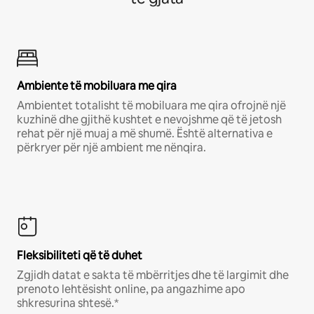
Ambiente të mobiluara me qira
Ambientet totalisht të mobiluara me qira ofrojnë një
kuzhinë dhe gjithë kushtet e nevojshme që të jetosh
rehat për një muaj a më shumë. Është alternativa e
përkryer për një ambient me nënqira.
Fleksibiliteti që të duhet
Zgjidh datat e sakta të mbërritjes dhe të largimit dhe
prenoto lehtësisht online, pa angazhime apo
shkresurina shtesë.*