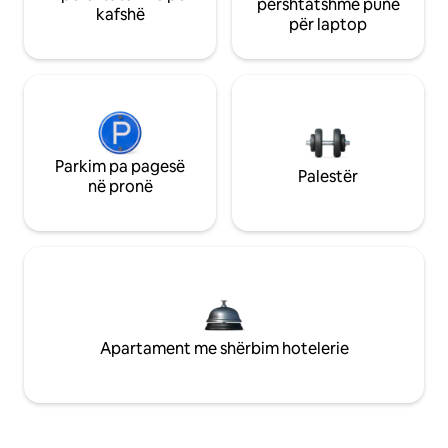
përshtatshme pune
kafshë
për laptop
Parkim pa pagesë
Palestër
në pronë
Apartament me shërbim hotelerie