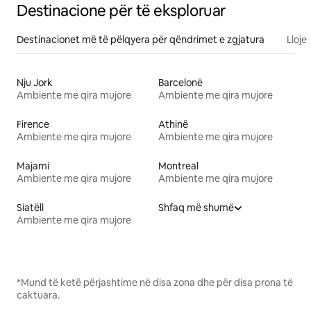
Destinacione për të eksploruar
Destinacionet më të pëlqyera për qëndrimet e zgjatura
Lloje
Nju Jork
Barcelonë
Ambiente me qira mujore
Ambiente me qira mujore
Firence
Athinë
Ambiente me qira mujore
Ambiente me qira mujore
Majami
Montreal
Ambiente me qira mujore
Ambiente me qira mujore
Siatëll
Shfaq më shumë
Ambiente me qira mujore
*Mund të ketë përjashtime në disa zona dhe për disa prona të
caktuara.