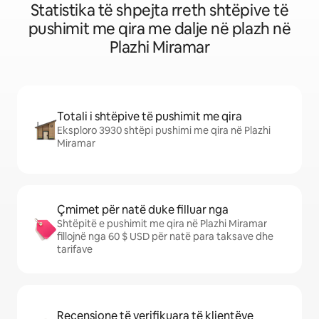
Statistika të shpejta rreth shtëpive të
pushimit me qira me dalje në plazh në
Plazhi Miramar
Totali i shtëpive të pushimit me qira
Eksploro 3930 shtëpi pushimi me qira në Plazhi
Miramar
Çmimet për natë duke filluar nga
Shtëpitë e pushimit me qira në Plazhi Miramar
fillojnë nga 60 $ USD për natë para taksave dhe
tarifave
Recensione të verifikuara të klientëve