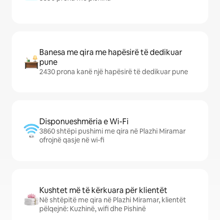
Banesa me qira me hapësirë të dedikuar
pune
2430 prona kanë një hapësirë të dedikuar pune
Disponueshmëria e Wi-Fi
3860 shtëpi pushimi me qira në Plazhi Miramar
ofrojnë qasje në wi-fi
Kushtet më të kërkuara për klientët
Në shtëpitë me qira në Plazhi Miramar, klientët
pëlqejnë: Kuzhinë, wifi dhe Pishinë