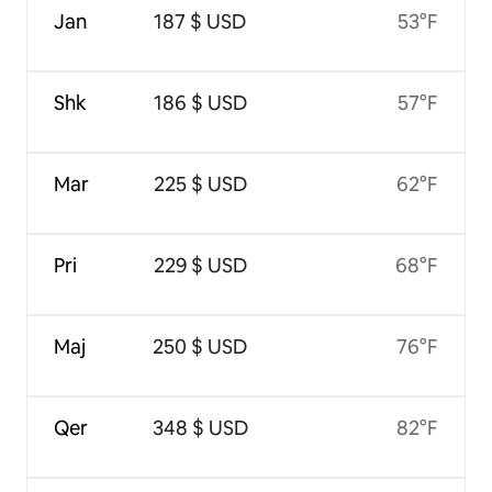
Jan
187 $ USD
53°F
Shk
186 $ USD
57°F
Mar
225 $ USD
62°F
Pri
229 $ USD
68°F
Maj
250 $ USD
76°F
Qer
348 $ USD
82°F