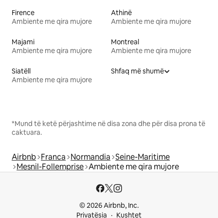
Firence
Athinë
Ambiente me qira mujore
Ambiente me qira mujore
Majami
Montreal
Ambiente me qira mujore
Ambiente me qira mujore
Siatëll
Shfaq më shumë
Ambiente me qira mujore
*Mund të ketë përjashtime në disa zona dhe për disa prona të
caktuara.
Airbnb
Franca
Normandia
Seine-Maritime
Mesnil-Follemprise
Ambiente me qira mujore
© 2026 Airbnb, Inc.
Privatësia
Kushtet