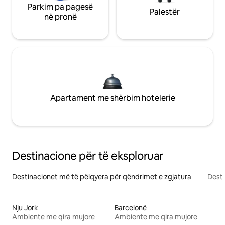
Parkim pa pagesë
Palestër
në pronë
Apartament me shërbim hotelerie
Destinacione për të eksploruar
Destinacionet më të pëlqyera për qëndrimet e zgjatura
Desti
Nju Jork
Barcelonë
Ambiente me qira mujore
Ambiente me qira mujore