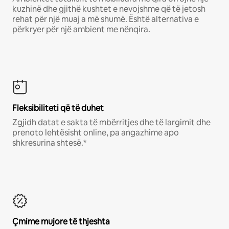
kuzhinë dhe gjithë kushtet e nevojshme që të jetosh
rehat për një muaj a më shumë. Është alternativa e
përkryer për një ambient me nënqira.
Fleksibiliteti që të duhet
Zgjidh datat e sakta të mbërritjes dhe të largimit dhe
prenoto lehtësisht online, pa angazhime apo
shkresurina shtesë.*
Çmime mujore të thjeshta