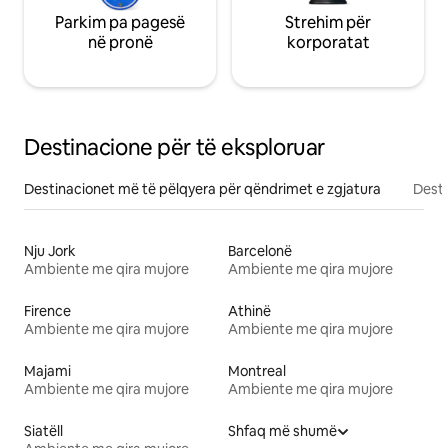
Parkim pa pagesë
Strehim për
në pronë
korporatat
Destinacione për të eksploruar
Destinacionet më të pëlqyera për qëndrimet e zgjatura
Desti
Nju Jork
Barcelonë
Ambiente me qira mujore
Ambiente me qira mujore
Firence
Athinë
Ambiente me qira mujore
Ambiente me qira mujore
Majami
Montreal
Ambiente me qira mujore
Ambiente me qira mujore
Siatëll
Shfaq më shumë