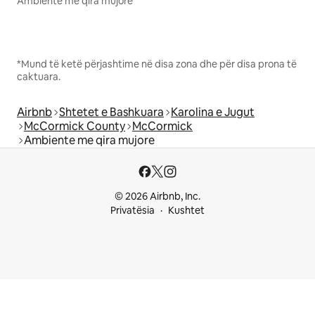
Ambiente me qira mujore
*Mund të ketë përjashtime në disa zona dhe për disa prona të
caktuara.
Airbnb
Shtetet e Bashkuara
Karolina e Jugut
McCormick County
McCormick
Ambiente me qira mujore
© 2026 Airbnb, Inc.
Privatësia
Kushtet