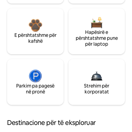
Hapësirë e
E përshtatshme për
përshtatshme pune
kafshë
për laptop
Parkim pa pagesë
Strehim për
në pronë
korporatat
Destinacione për të eksploruar