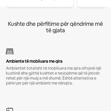
Kushte dhe përfitime për qëndrime më
të gjata
Ambiente të mobiluara me qira
Ambientet totalisht të mobiluara me qira ofrojnë një
kuzhinë dhe gjithë kushtet e nevojshme që të jetosh
rehat për një muaj a më shumë. Është alternativa e
përkryer për një ambient me nënqira.