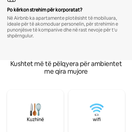
Po kërkon strehim për korporatat?
Në Airbnb ka apartamente plotësisht të mobiluara,
ideale për të akomoduar personelin, për strehimin e
punonjësve të kompanive dhe në rast nevoje për t'u
shpërngulur.
Kushtet më të pëlqyera për ambientet
me qira mujore
Kuzhinë
wifi