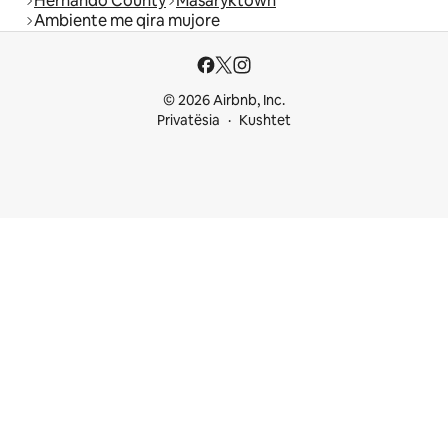
Hernando County
Masaryktown
Ambiente me qira mujore
© 2026 Airbnb, Inc.
Privatësia
Kushtet