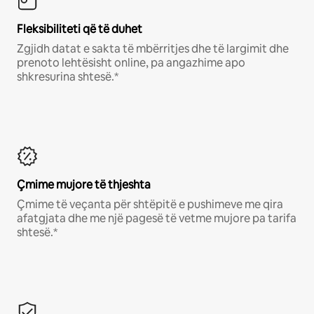
Fleksibiliteti që të duhet
Zgjidh datat e sakta të mbërritjes dhe të largimit dhe
prenoto lehtësisht online, pa angazhime apo
shkresurina shtesë.*
Çmime mujore të thjeshta
Çmime të veçanta për shtëpitë e pushimeve me qira
afatgjata dhe me një pagesë të vetme mujore pa tarifa
shtesë.*