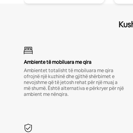
Kush
Ambiente të mobiluara me qira
Ambientet totalisht të mobiluara me qira
ofrojnë një kuzhinë dhe gjithë shërbimet e
nevojshme që të jetosh rehat për një muaj a
më shumë. Është alternativa e përkryer për një
ambient me nënqira.