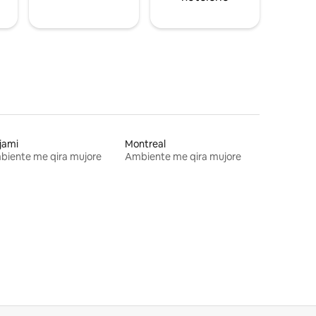
jami
Montreal
biente me qira mujore
Ambiente me qira mujore