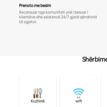
Prenoto me besim
Recensuar nga komuniteti ynë i besuar i
klientëve dhe asistencë 24/7 gjatë qëndrimit
të zgjatur.
Shërbime
Kuzhinë
wifi