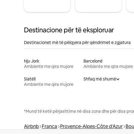
Destinacione për të eksploruar
Destinacionet më të pëlqyera për qëndrimet e zgjatura
Nju Jork
Barcelonë
Ambiente me qira mujore
Ambiente me qira mujore
Siatëll
Shfaq më shumë
Ambiente me qira mujore
*Mund të ketë përjashtime në disa zona dhe për disa pro
Airbnb
Franca
Provence-Alpes-Côte d'Azur
Bou