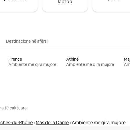
laptop
Destinacione në afërsi
Firence
Athinë
Ma
Ambiente me qira mujore
Ambiente me qira mujore
Am
na të caktuara.
ches-du-Rhône
Mas de la Dame
Ambiente me qira mujore