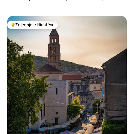
Zgjedhja e klientëve
Më të mirat e zgjedhjeve të klientëve