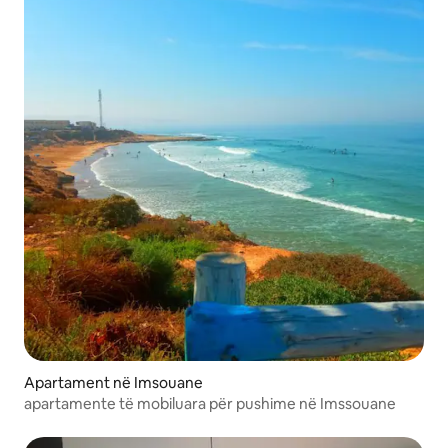
Apartament në Imsouane
apartamente të mobiluara për pushime në Imssouane