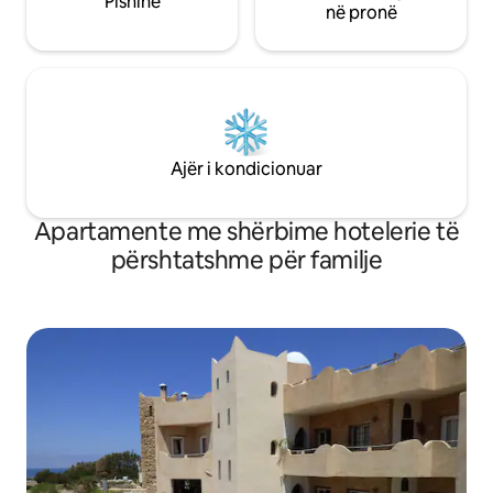
Pishinë
në pronë
Ajër i kondicionuar
Apartamente me shërbime hotelerie të
përshtatshme për familje