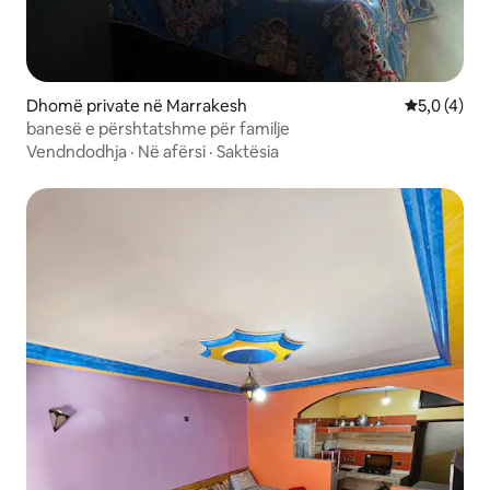
Dhomë private në Marrakesh
Vlerësimi m
5,0 (4)
banesë e përshtatshme për familje
Vendndodhja
·
Në afërsi
·
Saktësia