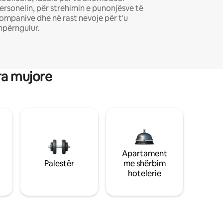
ersonelin, për strehimin e punonjësve të
ompanive dhe në rast nevoje për t'u
hpërngulur.
ra mujore
Apartament
Palestër
me shërbim
hotelerie