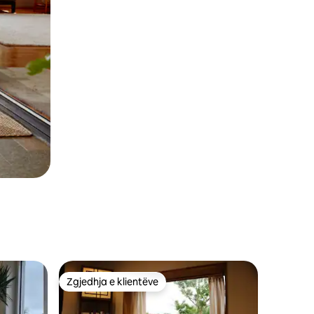
Zgjedhja e klientëve
Zgjedhja e klientëve