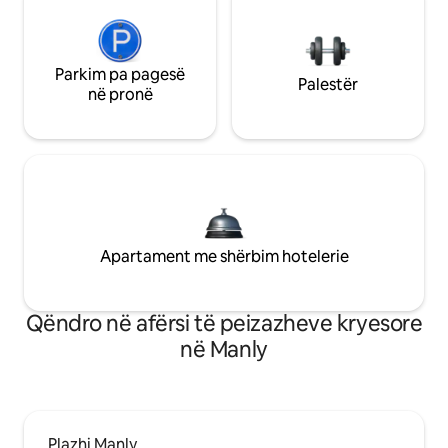
Parkim pa pagesë
Palestër
në pronë
Apartament me shërbim hotelerie
Qëndro në afërsi të peizazheve kryesore
në Manly
Plazhi Manly