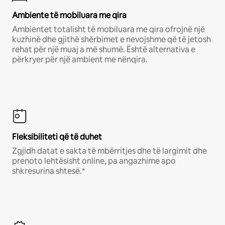
Ambiente të mobiluara me qira
Ambientet totalisht të mobiluara me qira ofrojnë një
kuzhinë dhe gjithë shërbimet e nevojshme që të jetosh
rehat për një muaj a më shumë. Është alternativa e
përkryer për një ambient me nënqira.
Fleksibiliteti që të duhet
Zgjidh datat e sakta të mbërritjes dhe të largimit dhe
prenoto lehtësisht online, pa angazhime apo
shkresurina shtesë.*