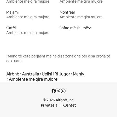
Ambiente me qira mujore
Ambiente me qira mujore
Majami
Montreal
Ambiente me qira mujore
Ambiente me qira mujore
Siatëll
Shfaq më shumë
Ambiente me qira mujore
*Mund të ketë përjashtime në disa zona dhe për disa prona të
caktuara.
Airbnb
Australia
Uellsi i Ri Jugor
Manly
Ambiente me qira mujore
© 2026 Airbnb, Inc.
Privatësia
Kushtet