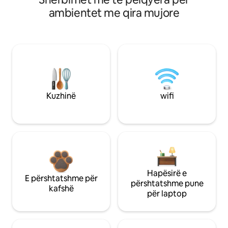
ambientet me qira mujore
Kuzhinë
wifi
Hapësirë e
E përshtatshme për
përshtatshme pune
kafshë
për laptop