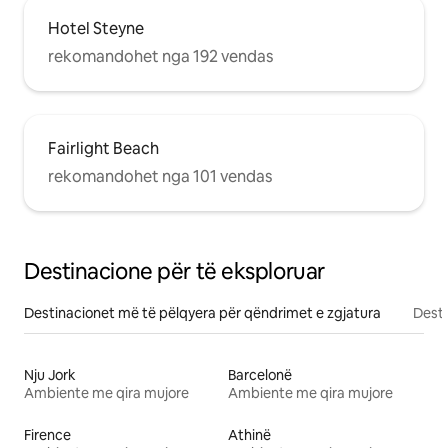
Hotel Steyne
rekomandohet nga 192 vendas
Fairlight Beach
rekomandohet nga 101 vendas
Destinacione për të eksploruar
Destinacionet më të pëlqyera për qëndrimet e zgjatura
Desti
Nju Jork
Barcelonë
Ambiente me qira mujore
Ambiente me qira mujore
Firence
Athinë