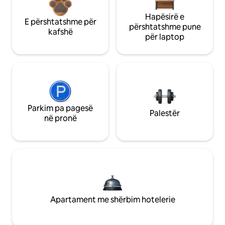
Hapësirë e
E përshtatshme për
përshtatshme pune
kafshë
për laptop
Parkim pa pagesë
Palestër
në pronë
Apartament me shërbim hotelerie