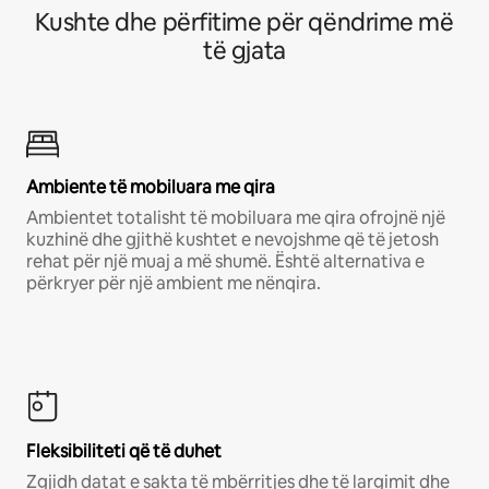
Kushte dhe përfitime për qëndrime më
të gjata
Ambiente të mobiluara me qira
Ambientet totalisht të mobiluara me qira ofrojnë një
kuzhinë dhe gjithë kushtet e nevojshme që të jetosh
rehat për një muaj a më shumë. Është alternativa e
përkryer për një ambient me nënqira.
Fleksibiliteti që të duhet
Zgjidh datat e sakta të mbërritjes dhe të largimit dhe