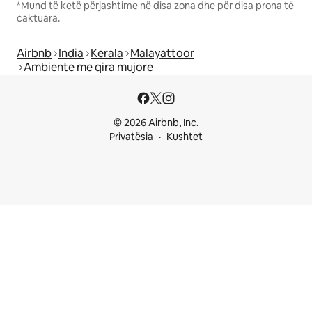
*Mund të ketë përjashtime në disa zona dhe për disa prona të
caktuara.
Airbnb
India
Kerala
Malayattoor
Ambiente me qira mujore
© 2026 Airbnb, Inc.
Privatësia
Kushtet