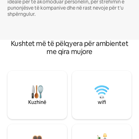
ideale për të akomoduar personelin, për strehimin e
punonjësve të kompanive dhe në rast nevoje për t'u
shpërngulur.
Kushtet më të pëlqyera për ambientet
me qira mujore
Kuzhinë
wifi