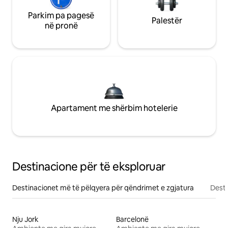
Parkim pa pagesë
Palestër
në pronë
Apartament me shërbim hotelerie
Destinacione për të eksploruar
Destinacionet më të pëlqyera për qëndrimet e zgjatura
Desti
Nju Jork
Barcelonë