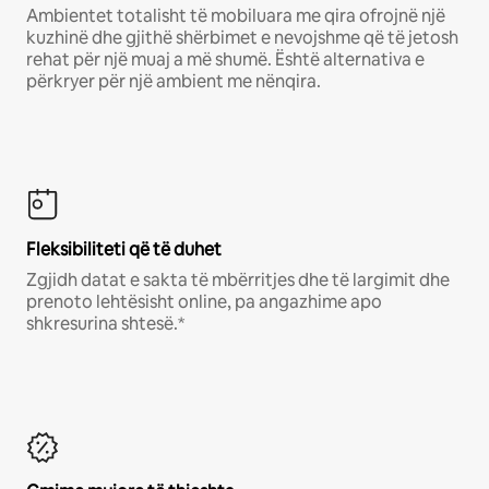
Ambientet totalisht të mobiluara me qira ofrojnë një
kuzhinë dhe gjithë shërbimet e nevojshme që të jetosh
rehat për një muaj a më shumë. Është alternativa e
përkryer për një ambient me nënqira.
Fleksibiliteti që të duhet
Zgjidh datat e sakta të mbërritjes dhe të largimit dhe
prenoto lehtësisht online, pa angazhime apo
shkresurina shtesë.*