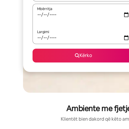
Mbërritja
Largimi
Kërko
Ambiente me fjetj
Klientët bien dakord që këto am