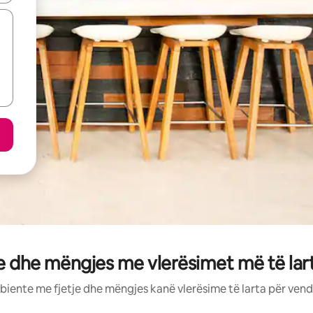
e dhe mëngjes me vlerësimet më të la
biente me fjetje dhe mëngjes kanë vlerësime të larta për vend