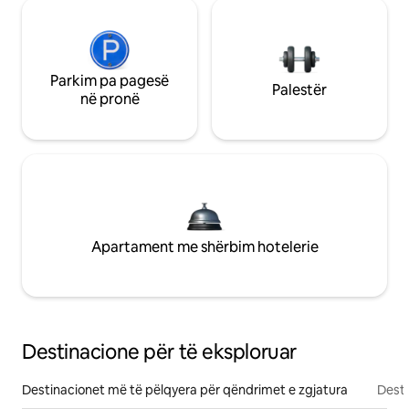
Parkim pa pagesë
Palestër
në pronë
Apartament me shërbim hotelerie
Destinacione për të eksploruar
Destinacionet më të pëlqyera për qëndrimet e zgjatura
Desti