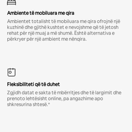
Ambiente të mobiluara me qira
Ambientet totalisht të mobiluara me qira ofrojnë një
kuzhinë dhe gjithë kushtet e nevojshme që të jetosh
rehat për një muaj a më shumë. Është alternativa e
përkryer për një ambient me nënqira.
Fleksibiliteti që të duhet
Zgjidh datat e sakta të mbërritjes dhe të largimit dhe
prenoto lehtësisht online, pa angazhime apo
shkresurina shtesë.*