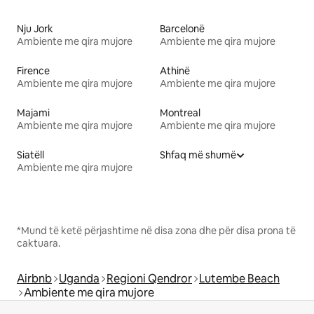
Nju Jork
Barcelonë
Ambiente me qira mujore
Ambiente me qira mujore
Firence
Athinë
Ambiente me qira mujore
Ambiente me qira mujore
Majami
Montreal
Ambiente me qira mujore
Ambiente me qira mujore
Siatëll
Shfaq më shumë
Ambiente me qira mujore
*Mund të ketë përjashtime në disa zona dhe për disa prona të
caktuara.
Airbnb
Uganda
Regioni Qendror
Lutembe Beach
Ambiente me qira mujore