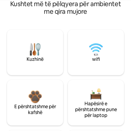
Kushtet më të pëlqyera për ambientet
me qira mujore
Kuzhinë
wifi
Hapësirë e
E përshtatshme për
përshtatshme pune
kafshë
për laptop