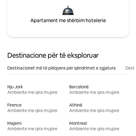
Apartament me shërbim hotelerie
Destinacione për të eksploruar
Destinacionet më të pëlqyera për qëndrimet e zgjatura
Desti
Nju Jork
Barcelonë
Ambiente me qira mujore
Ambiente me qira mujore
Firence
Athinë
Ambiente me qira mujore
Ambiente me qira mujore
Majami
Montreal
Ambiente me qira mujore
Ambiente me qira mujore