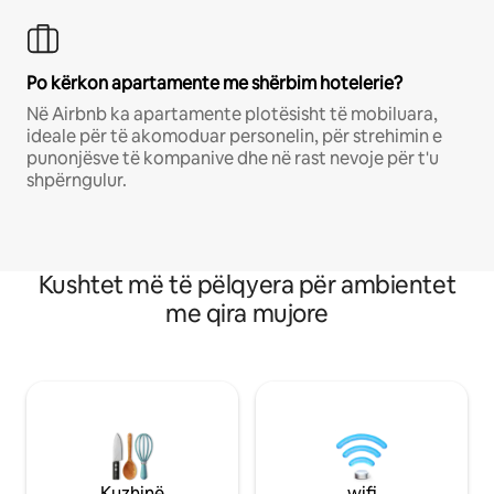
Po kërkon apartamente me shërbim hotelerie?
Në Airbnb ka apartamente plotësisht të mobiluara,
ideale për të akomoduar personelin, për strehimin e
punonjësve të kompanive dhe në rast nevoje për t'u
shpërngulur.
Kushtet më të pëlqyera për ambientet
me qira mujore
Kuzhinë
wifi