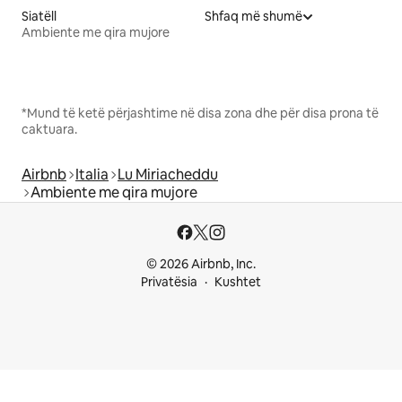
Siatëll
Shfaq më shumë
Ambiente me qira mujore
*Mund të ketë përjashtime në disa zona dhe për disa prona të
caktuara.
Airbnb
Italia
Lu Miriacheddu
Ambiente me qira mujore
© 2026 Airbnb, Inc.
Privatësia
Kushtet