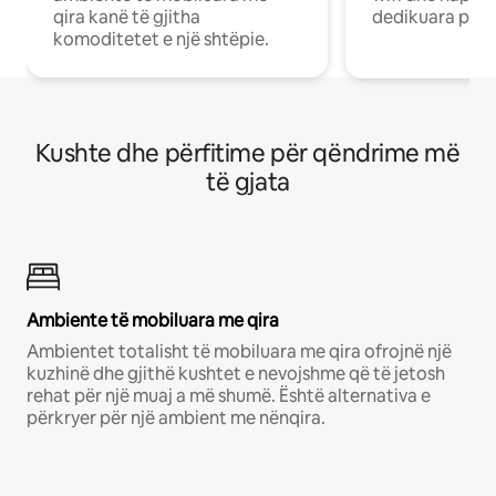
qira kanë të gjitha
dedikuara pune
komoditetet e një shtëpie.
Kushte dhe përfitime për qëndrime më
të gjata
Ambiente të mobiluara me qira
Ambientet totalisht të mobiluara me qira ofrojnë një
kuzhinë dhe gjithë kushtet e nevojshme që të jetosh
rehat për një muaj a më shumë. Është alternativa e
përkryer për një ambient me nënqira.