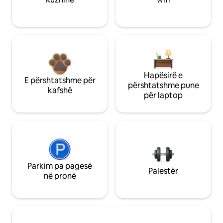
Hapësirë e
E përshtatshme për
përshtatshme pune
kafshë
për laptop
Parkim pa pagesë
Palestër
në pronë