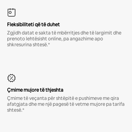
Fleksibiliteti që të duhet
Zgjidh datat e sakta të mbërritjes dhe të largimit dhe
prenoto lehtësisht online, pa angazhime apo
shkresurina shtesë.*
Çmime mujore të thjeshta
Çmime të veçanta për shtëpitë e pushimeve me qira
afatgjata dhe me një pagesë të vetme mujore pa tarifa
shtesë.*