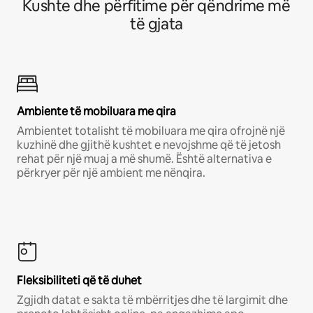
Kushte dhe përfitime për qëndrime më
të gjata
Ambiente të mobiluara me qira
Ambientet totalisht të mobiluara me qira ofrojnë një
kuzhinë dhe gjithë kushtet e nevojshme që të jetosh
rehat për një muaj a më shumë. Është alternativa e
përkryer për një ambient me nënqira.
Fleksibiliteti që të duhet
Zgjidh datat e sakta të mbërritjes dhe të largimit dhe