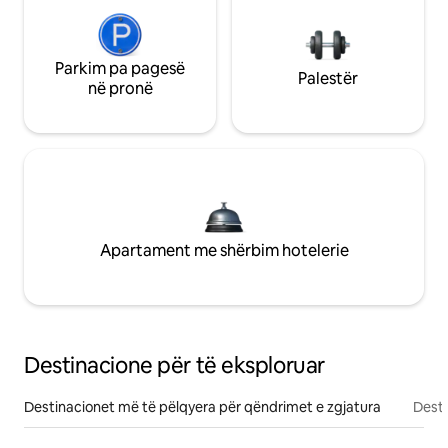
Parkim pa pagesë
Palestër
në pronë
Apartament me shërbim hotelerie
Destinacione për të eksploruar
Destinacionet më të pëlqyera për qëndrimet e zgjatura
Desti