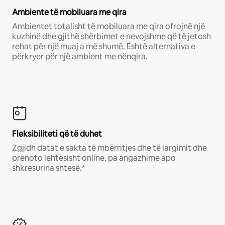
Ambiente të mobiluara me qira
Ambientet totalisht të mobiluara me qira ofrojnë një
kuzhinë dhe gjithë shërbimet e nevojshme që të jetosh
rehat për një muaj a më shumë. Është alternativa e
përkryer për një ambient me nënqira.
Fleksibiliteti që të duhet
Zgjidh datat e sakta të mbërritjes dhe të largimit dhe
prenoto lehtësisht online, pa angazhime apo
shkresurina shtesë.*