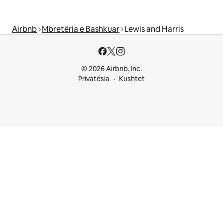
Airbnb
Mbretëria e Bashkuar
Lewis and Harris
© 2026 Airbnb, Inc.
Privatësia
Kushtet